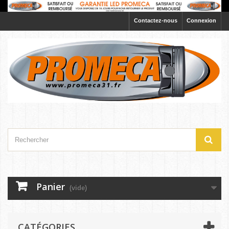
Contactez-nous
Connexion
Panier
(vide)
CATÉGORIES