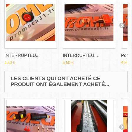
INTERRUPTEU...
INTERRUPTEU...
Porte.
4,50 €
5,50 €
4,50 €
LES CLIENTS QUI ONT ACHETÉ CE
PRODUIT ONT ÉGALEMENT ACHETÉ...