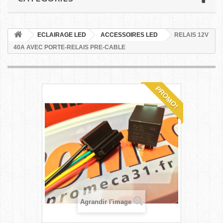
ECLAIRAGE LED
ACCESSOIRES LED
RELAIS 12V
40A AVEC PORTE-RELAIS PRE-CABLE
PROMO!
Agrandir l'image