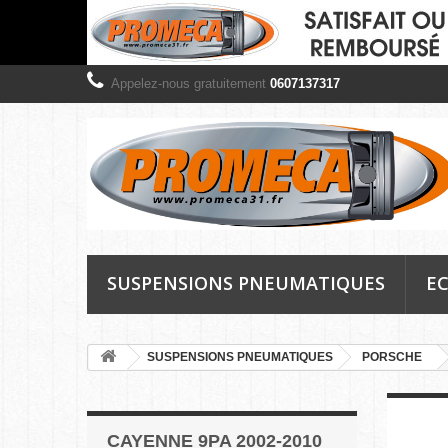
Appelez-nous gratuitement
0607137317
SUSPENSIONS PNEUMATIQUES
EC
SUSPENSIONS PNEUMATIQUES
PORSCHE
CAYENNE 9PA 2002-2010