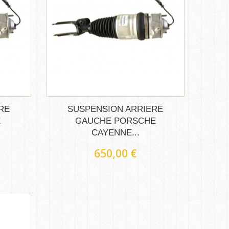
RE
SUSPENSION ARRIERE
E
GAUCHE PORSCHE
CAYENNE...
650,00 €