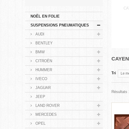
CA
NOËL EN FOLIE
SUSPENSIONS PNEUMATIQUES
AUDI
BENTLEY
BMW
CAYEN
CITROËN
HUMMER
Tri
Le m
IVECO
JAGUAR
Résultats 1
JEEP
LAND ROVER
MERCEDES
OPEL