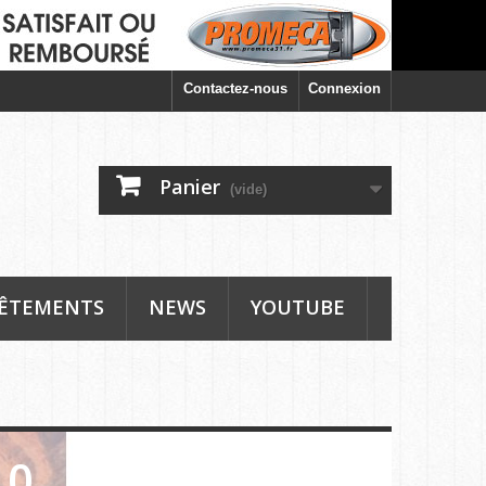
Contactez-nous
Connexion
Panier
(vide)
ÊTEMENTS
NEWS
YOUTUBE
10