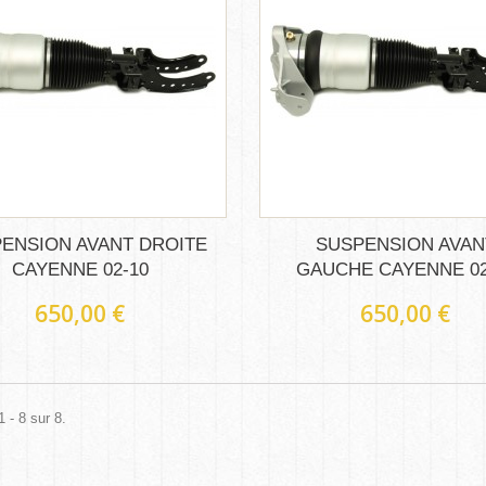
ENSION AVANT DROITE
SUSPENSION AVAN
CAYENNE 02-10
GAUCHE CAYENNE 02
650,00 €
650,00 €
 - 8 sur 8.