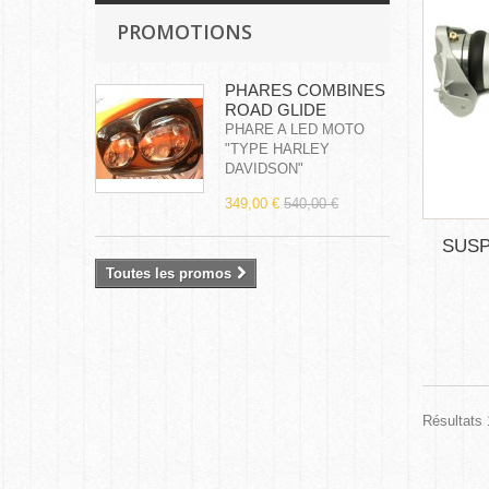
PROMOTIONS
PHARES COMBINES
ROAD GLIDE
PHARE A LED MOTO
"TYPE HARLEY
DAVIDSON"
349,00 €
540,00 €
SUSP
Toutes les promos
Résultats 1