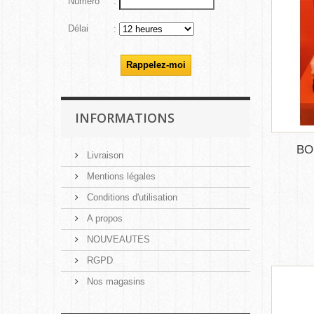
Numéro
:
Délai
:
INFORMATIONS
BO
Livraison
Mentions légales
Conditions d'utilisation
A propos
NOUVEAUTES
RGPD
Nos magasins