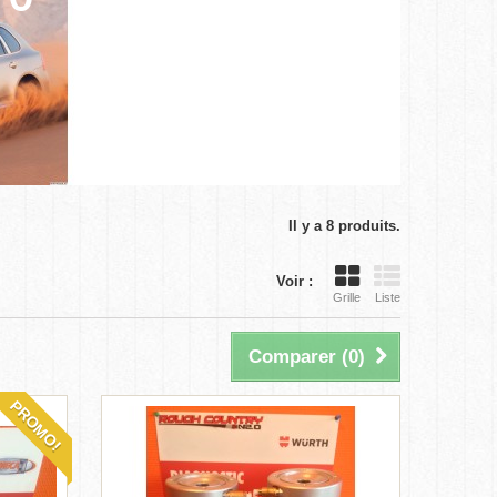
Il y a 8 produits.
Voir :
Grille
Liste
Comparer (
0
)
PROMO!