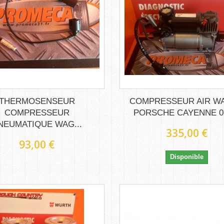
THERMOSENSEUR
COMPRESSEUR AIR W
COMPRESSEUR
PORSCHE CAYENNE 0
NEUMATIQUE WAG...
335,00 €
93,00 €
Disponible