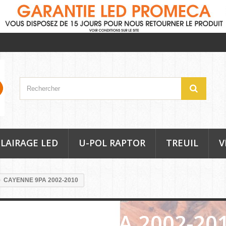
LAIRAGE LED
U-POL RAPTOR
TREUIL
V
CAYENNE 9PA 2002-2010
CAYENNE 9PA 2002-20