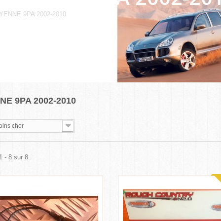
YENNE 9PA 2002-2010
NE 9PA 2002-2010
oins cher
 - 8 sur 8.