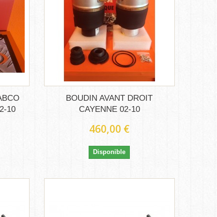
ABCO
BOUDIN AVANT DROIT
2-10
CAYENNE 02-10
460,00 €
Disponible