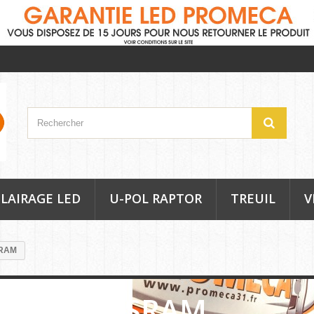
LAIRAGE LED
U-POL RAPTOR
TREUIL
V
SRAM
4D-PRO OSRAM