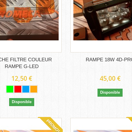
CHE FILTRE COULEUR
RAMPE 18W 4D-PR
RAMPE G-LED
12,50 €
45,00 €
Disponible
Disponible
PROMO!