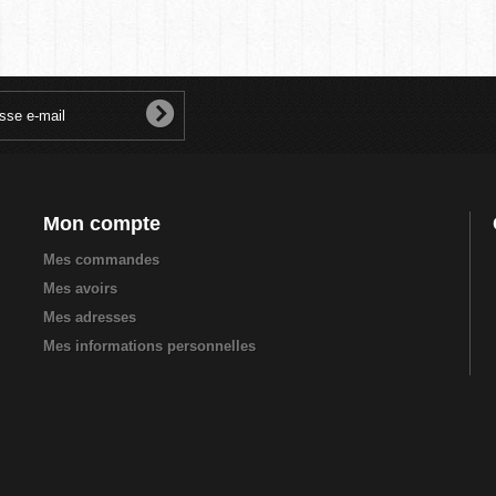
Mon compte
Mes commandes
Mes avoirs
Mes adresses
Mes informations personnelles