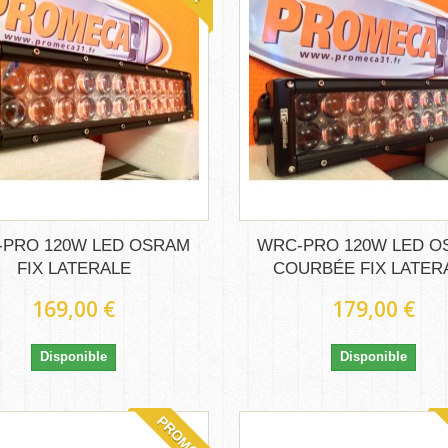
PRO 120W LED OSRAM
WRC-PRO 120W LED 
FIX LATERALE
COURBÉE FIX LATER
169,00 €
179,00 €
Disponible
Disponible
PROMO!