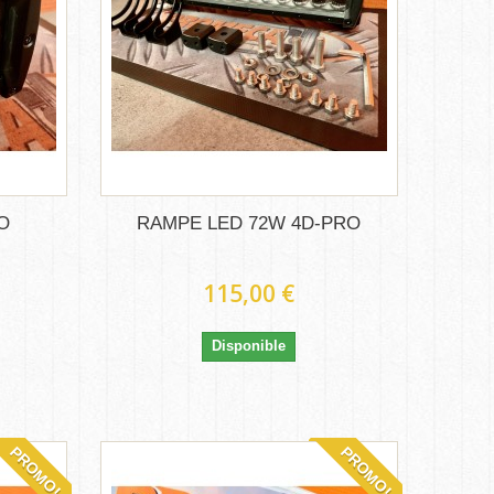
O
RAMPE LED 72W 4D-PRO
115,00 €
Disponible
PROMO!
PROMO!