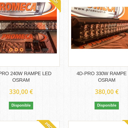
PRO 240W RAMPE LED
4D-PRO 330W RAMPE
OSRAM
OSRAM
330,00 €
380,00 €
Disponible
Disponible