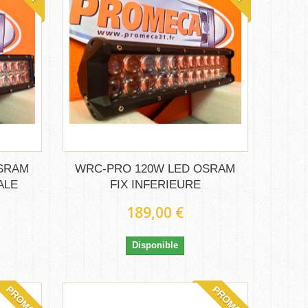
OSRAM
WRC-PRO 120W LED OSRAM
ALE
FIX INFERIEURE
189,00 €
Disponible
PROMO!
PROMO!