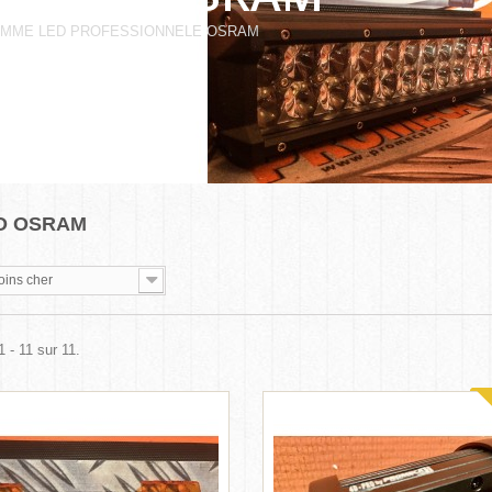
MME LED PROFESSIONNELE OSRAM
O OSRAM
oins cher
1 - 11 sur 11.