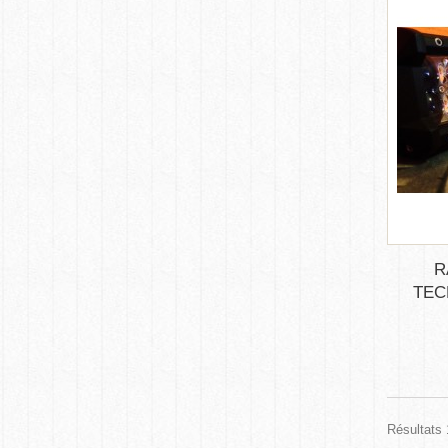
R
TEC
Résultats 