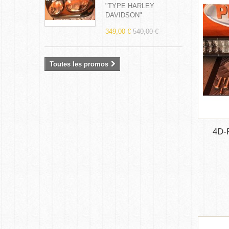
"TYPE HARLEY
DAVIDSON"
349,00 €
540,00 €
Toutes les promos
4D-