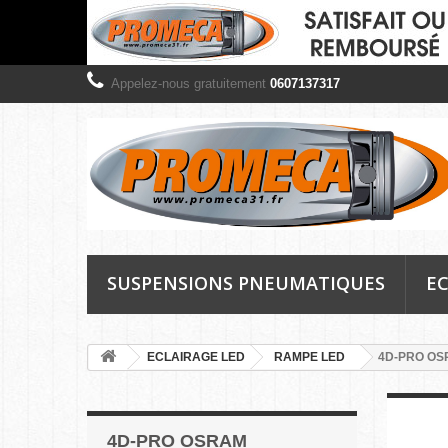
Appelez-nous gratuitement
0607137317
SUSPENSIONS PNEUMATIQUES
EC
ECLAIRAGE LED
RAMPE LED
4D-PRO O
4D-PRO OSRAM