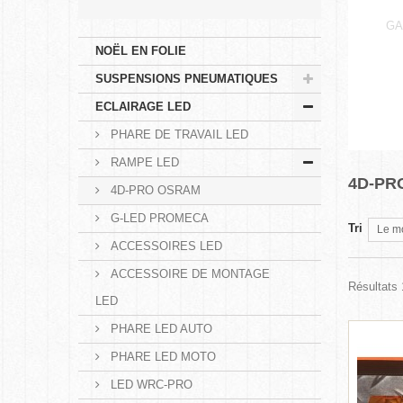
GA
NOËL EN FOLIE
SUSPENSIONS PNEUMATIQUES
ECLAIRAGE LED
PHARE DE TRAVAIL LED
RAMPE LED
4D-PR
4D-PRO OSRAM
G-LED PROMECA
Tri
Le m
ACCESSOIRES LED
ACCESSOIRE DE MONTAGE
Résultats 
LED
PHARE LED AUTO
PHARE LED MOTO
LED WRC-PRO