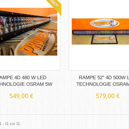
PROMO!
AMPE 4D 480 W LED
RAMPE 52" 4D 500W 
HNOLOGIE OSRAM 5W
TECHNOLOGIE OSRA
549,00 €
579,00 €
1 - 11 sur 11.