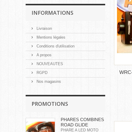
INFORMATIONS
Livraison
Mentions légales
Conditions d'utilisation
A propos
NOUVEAUTES
WRC-
RGPD
Nos magasins
PROMOTIONS
PHARES COMBINES
ROAD GLIDE
PHARE A LED MOTO