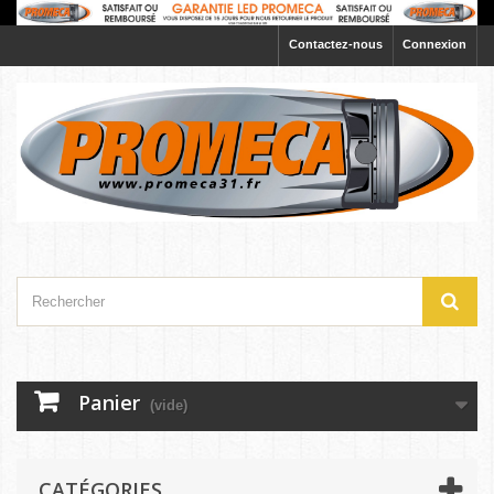
Contactez-nous
Connexion
Panier
(vide)
CATÉGORIES