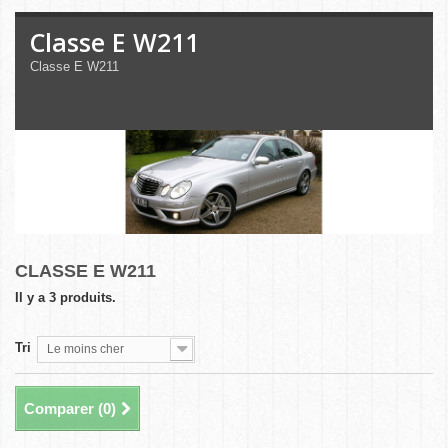
Classe E W211
Classe E W211
CLASSE E W211
Il y a 3 produits.
Tri
Le moins cher
Comparer (
0
)