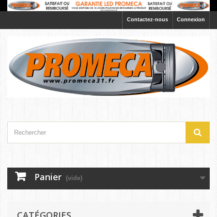
Contactez-nous
Connexion
Panier
(vide)
CATÉGORIES