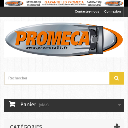
Contactez-nous
Connexion
Panier
(vide)
CATÉGORIES