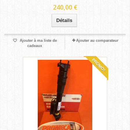
240,00 €
Détails
Ajouter à ma liste de
Ajouter au comparateur
cadeaux
PROMO!