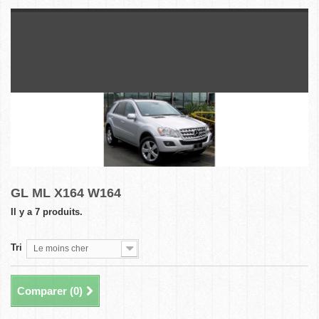
GL ML X164 W164
Il y a 7 produits.
Tri
Le moins cher
Comparer (
0
)