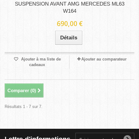
SUSPENSION AVANT AMG MERCEDES ML63
W164
690,00 €
Détails
Ajouter à ma liste de
Ajouter au comparateur
cadeaux
Comparer (
0
)
Résultats 1 - 7 sur 7.
Lettre d'informations