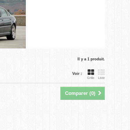
Il y a 1 produit.
Voir :
Grille
Liste
Comparer (
0
)