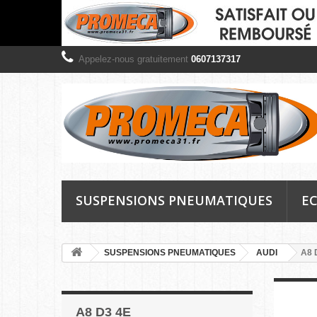
Appelez-nous gratuitement
0607137317
SUSPENSIONS PNEUMATIQUES
EC
SUSPENSIONS PNEUMATIQUES
AUDI
A8 
A8 D3 4E