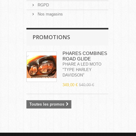
RGPD
Nos magasins
PROMOTIONS
PHARES COMBINES
ROAD GLIDE
PHARE A LED MOTO
"TYPE HARLEY
DAVIDSON"
349,00 €
540,00 €
Toutes les promos