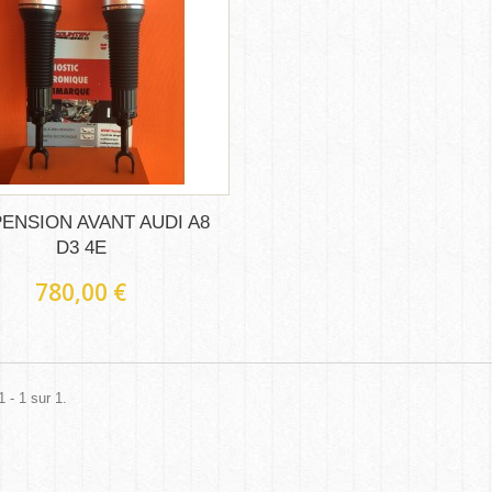
ENSION AVANT AUDI A8
D3 4E
780,00 €
 - 1 sur 1.