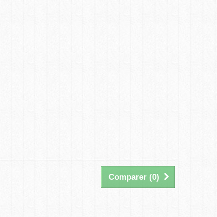
Comparer (
0
)